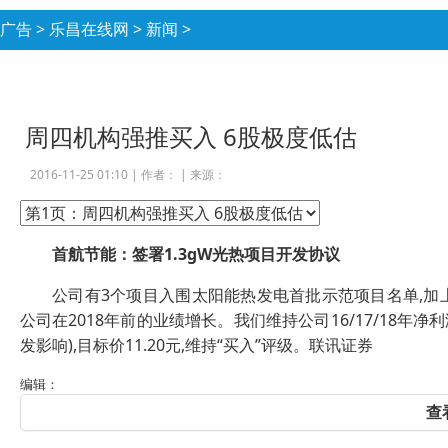
广告
>
乐昌在线网
>
新闻
>
周四机构强推买入 6股极度低估
2016-11-25 01:10 |
作者：
|
来源：
首航节能：签署1.3gW光热项目开发协议
公司有3个项目入围太阳能热发电首批示范项目名单,加上获
公司在2018年前的业绩增长。我们维持公司16/17/18年净利润3.18
发影响),目标价11.20元,维持“买入”评级。联讯证券
编辑：
查